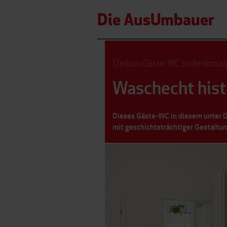
Die AusUmbauer
Umbau Gäste-WC in denkmalg
Waschecht hist
Dieses Gäste-WC in diesem unter D
mit geschichtsträchtiger Gestaltu