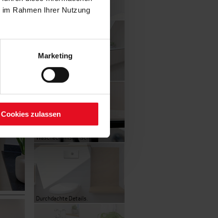
ie im Rahmen Ihrer Nutzung
Denkmal-Pflege
Marketing
Gestaltung aus einem Guss
Cookies zulassen
Waschecht historisch
Durchdachte Details.