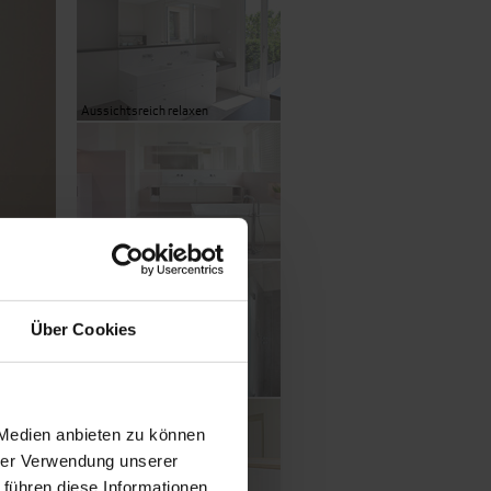
Aussichtsreich relaxen
Licht, Luft, Lieblingsplätze
Über Cookies
Duschen mit Rheinblick
 Medien anbieten zu können
hrer Verwendung unserer
 führen diese Informationen