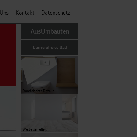
 Uns
Kontakt
Datenschutz
AusUmbauten
Barrierefreies Bad
Durchdachte Details.
Weite genießen.