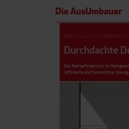
Die AusUmbauer
BadUmbau und BadModernisi
Durchdachte De
Das Bad befindet sich im Dachgesch
raffinierte und formschöne Lösung