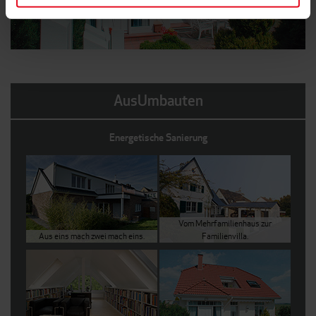
AusUmbauten
Energetische Sanierung
Vom Mehrfamilienhaus zur
Aus eins mach zwei mach eins.
Familienvilla.