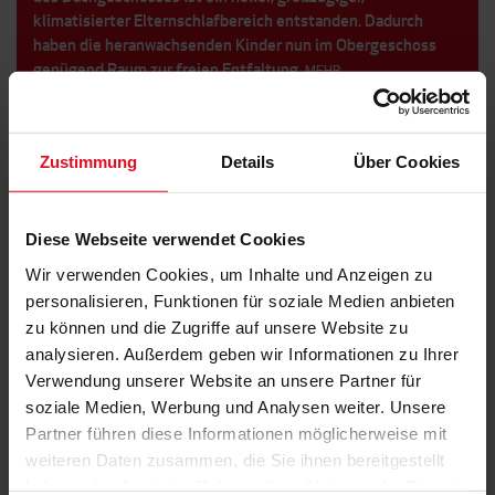
klimatisierter Elternschlafbereich entstanden. Dadurch
haben die heranwachsenden Kinder nun im Obergeschoss
genügend Raum zur freien Entfaltung.
MEHR
Zustimmung
Details
Über Cookies
Diese Webseite verwendet Cookies
Wir verwenden Cookies, um Inhalte und Anzeigen zu
personalisieren, Funktionen für soziale Medien anbieten
zu können und die Zugriffe auf unsere Website zu
analysieren. Außerdem geben wir Informationen zu Ihrer
Verwendung unserer Website an unsere Partner für
soziale Medien, Werbung und Analysen weiter. Unsere
Partner führen diese Informationen möglicherweise mit
weiteren Daten zusammen, die Sie ihnen bereitgestellt
haben oder die sie im Rahmen Ihrer Nutzung der Dienste