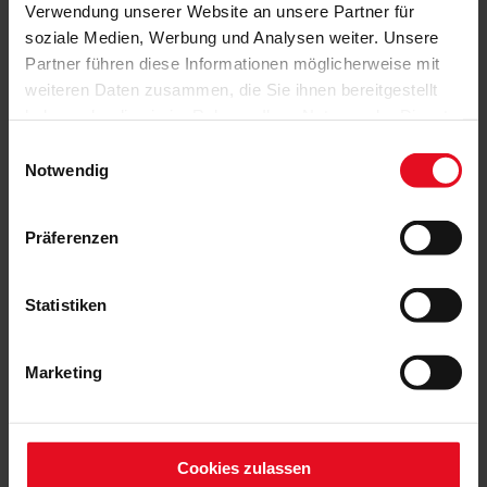
Verwendung unserer Website an unsere Partner für
soziale Medien, Werbung und Analysen weiter. Unsere
Partner führen diese Informationen möglicherweise mit
weiteren Daten zusammen, die Sie ihnen bereitgestellt
haben oder die sie im Rahmen Ihrer Nutzung der Dienste
gesammelt haben.
Einwilligungsauswahl
Notwendig
Präferenzen
Statistiken
Marketing
Cookies zulassen