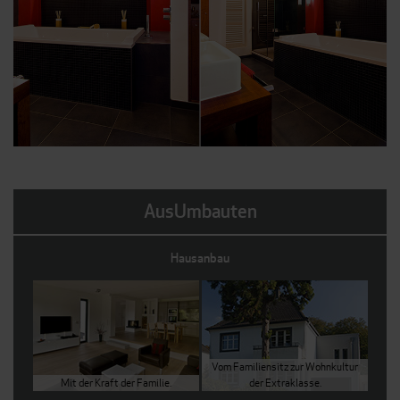
AusUmbauten
Hausanbau
Vom Familiensitz zur Wohnkultur
Mit der Kraft der Familie.
der Extraklasse.