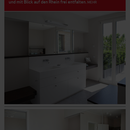
und mit Blick auf den Rhein frei entfalten.
MEHR