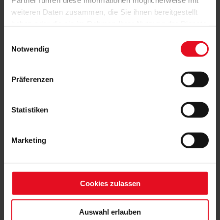
Partner führen diese Informationen möglicherweise mit
weiteren Daten zusammen, die Sie ihnen bereitgestellt
haben oder die sie im Rahmen Ihrer Nutzung der Dienste
gesammelt haben.
Einwilligungsauswahl
Notwendig
Präferenzen
Statistiken
Marketing
Cookies zulassen
Auswahl erlauben