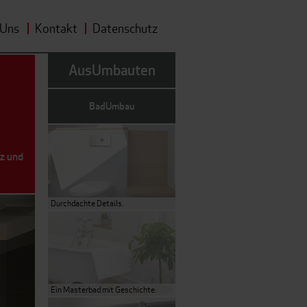
 Uns
Kontakt
Datenschutz
AusUmbauten
BadUmbau
tz und
Durchdachte Details.
Ein Masterbad mit Geschichte.