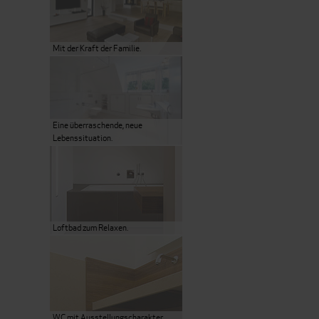
Mit der Kraft der Familie.
Eine überraschende, neue
Lebenssituation.
Loftbad zum Relaxen.
WC mit Ausstellungscharakter.