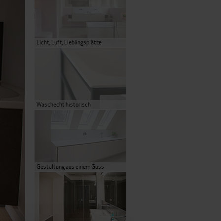
Licht, Luft, Lieblingsplätze
Waschecht historisch
Gestaltung aus einem Guss