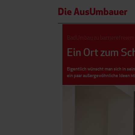
Die AusUmbauer
BadUmbau zu barrierefreiem 
Ein Ort zum S
Eigentlich wünscht man sich in sei
ein paar außergewöhnliche Ideen
M