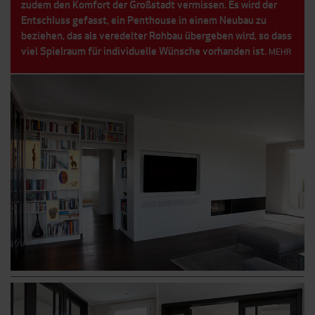
zudem den Komfort der Großstadt vermissen. Es wird der
Entschluss gefasst, ein Penthouse in einem Neubau zu
beziehen, das als veredelter Rohbau übergeben wird, so dass
viel Spielraum für individuelle Wünsche vorhanden ist.
MEHR