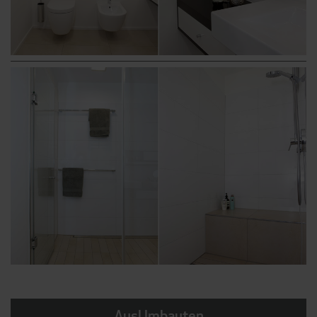
AusUmbauten