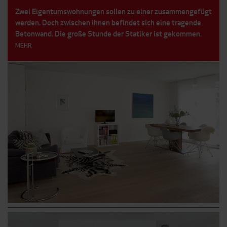
Zwei Eigentumswohnungen sollen zu einer zusammengefügt
werden. Doch zwischen ihnen befindet sich eine tragende
Betonwand. Die große Stunde der Statiker ist gekommen.
MEHR