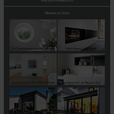
Wohnen im Alter
Ein Stadtdomizil wird neu geboren
Hoch hinaus in der Stadt
Der Durchbruch für tolles Wohnen.
Ein Gäste-WC, ein Bad, ein Ziel.