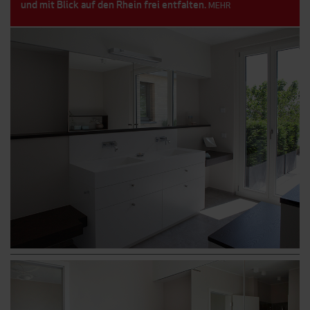
und mit Blick auf den Rhein frei entfalten.
MEHR