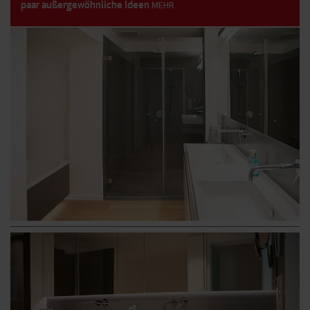
paar außergewöhnliche Ideen
MEHR