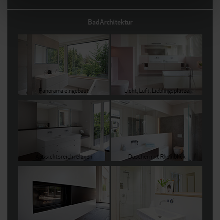
BadArchitektur
Panorama eingebaut
Licht, Luft, Lieblingsplätze
Aussichtsreich relaxen
Duschen mit Rheinblick