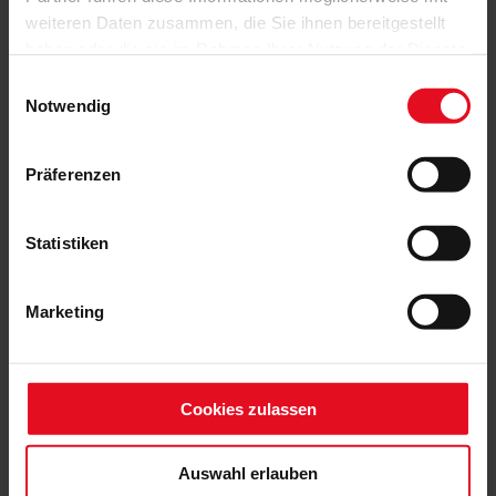
weiteren Daten zusammen, die Sie ihnen bereitgestellt
haben oder die sie im Rahmen Ihrer Nutzung der Dienste
gesammelt haben.
Einwilligungsauswahl
Notwendig
Präferenzen
Statistiken
Marketing
Cookies zulassen
Auswahl erlauben