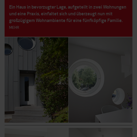
Ein Haus in bevorzugter Lage, aufgeteilt in zwei Wohnungen
und eine Praxis, einfaltet sich und überzeugt nun mit
großzügigem Wohnambiente für eine fünfköpfige Familie.
MEHR