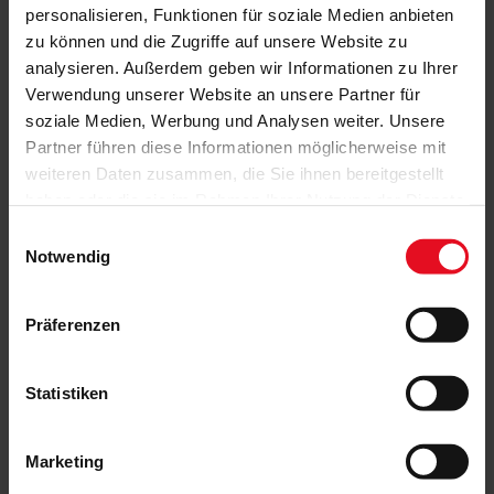
personalisieren, Funktionen für soziale Medien anbieten
zu können und die Zugriffe auf unsere Website zu
analysieren. Außerdem geben wir Informationen zu Ihrer
Verwendung unserer Website an unsere Partner für
soziale Medien, Werbung und Analysen weiter. Unsere
Partner führen diese Informationen möglicherweise mit
weiteren Daten zusammen, die Sie ihnen bereitgestellt
haben oder die sie im Rahmen Ihrer Nutzung der Dienste
gesammelt haben.
Einwilligungsauswahl
Notwendig
Präferenzen
Statistiken
Marketing