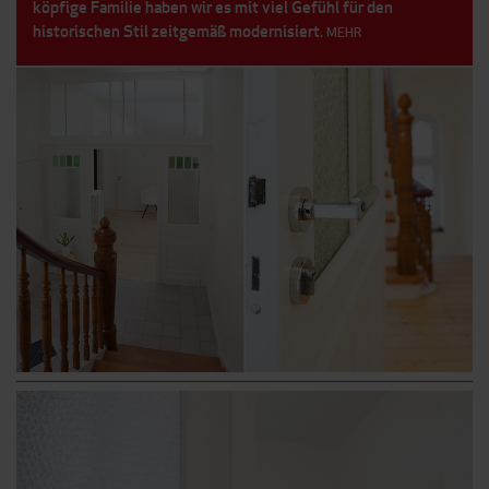
köpfige Familie haben wir es mit viel Gefühl für den
historischen Stil zeitgemäß modernisiert.
MEHR