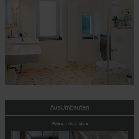
AusUmbauten
Wohnen mit Kindern