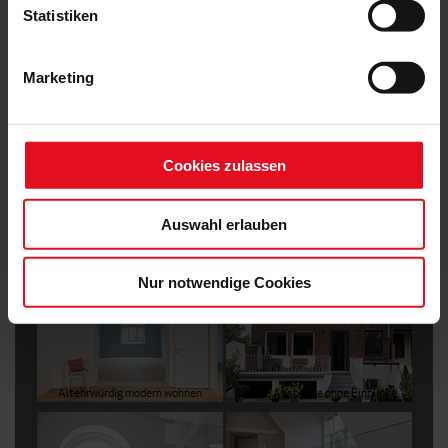
Statistiken
Marketing
Cookies zulassen
AusUmbauten
Auswahl erlauben
Haus
Nur notwendige Cookies
Altehrwürdig modern wohnen
Grüne Ausblicke ohne Einblicke