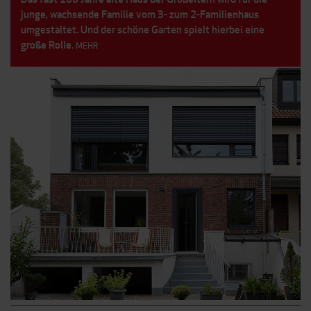
junge, wachsende Familie vom 3- zum 2-Familienhaus
umgestaltet. Und der schöne Garten spielt hierbei eine
große Rolle.
MEHR